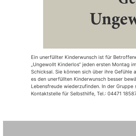
Ein unerfüllter Kinderwunsch ist für Betroffen
„Ungewollt Kinderlos“ jeden ersten Montag i
Schicksal. Sie können sich über ihre Gefühle 
es den unerfüllten Kinderwunsch besser bewäl
Lebensfreude wiederzufinden. In der Gruppe s
Kontaktstelle für Selbsthilfe, Tel.: 04471 18