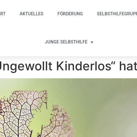
ART
AKTUELLES
FÖRDERUNG
SELBSTHILFEGRUP
JUNGE SELBSTHILFE
ngewollt Kinderlos“ hat