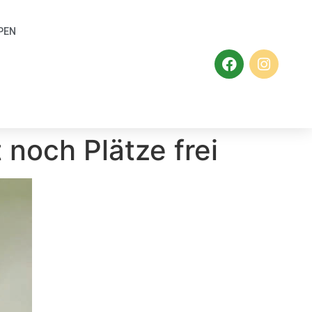
PEN
 noch Plätze frei