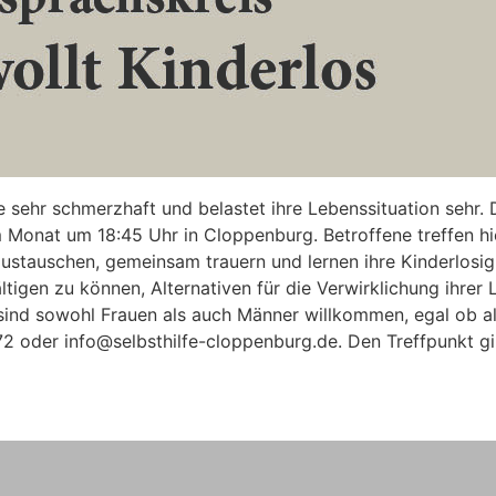
e sehr schmerzhaft und belastet ihre Lebenssituation sehr. 
m Monat um 18:45 Uhr in Cloppenburg. Betroffene treffen h
austauschen, gemeinsam trauern und lernen ihre Kinderlosigk
tigen zu können, Alternativen für die Verwirklichung ihrer
ind sowohl Frauen als auch Männer willkommen, egal ob als 
5872 oder info@selbsthilfe-cloppenburg.de. Den Treffpunkt gi