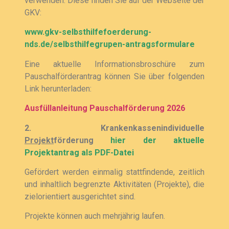
verwenden. Diese finden Sie auf der Webseite der
GKV:
www.gkv-selbsthilfefoerderung-
nds.de/selbsthilfegrupen-antragsformulare
Eine aktuelle Informationsbroschüre zum
Pauschalförderantrag können Sie über folgenden
Link herunterladen:
Ausfüllanleitung Pauschalförderung 2026
2. Krankenkassenindividuelle
Projekt
förderung
hier der aktuelle
Projektantrag als PDF-Datei
Gefördert werden einmalig stattfindende, zeitlich
und inhaltlich begrenzte Aktivitäten (Projekte), die
zielorientiert ausgerichtet sind.
Projekte können auch mehrjährig laufen.