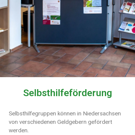
Förderungen
Selbsthilfeförderung
Selbsthilfegruppen können in Niedersachsen
von verschiedenen Geldgebern gefördert
werden.