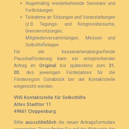
Regelmäßig wiederkehrende Seminare und
Fortbildungen
Teilnahme an Sitzungen und Veranstaltungen
(z.B. Tagungs- und Kongressbesuche,
Gremiensitzungen,
Mitgliederversammlungen, Messen und
Selbsthilfetagen
Für die kassenartenübergreifende
Pauschalförderung kann ein entsprechender
Antrag im
Original
bis spätestens zum
31.
03.
des jeweiligen Förderjahres für die
Förderregion Osnabrück bei der Kontaktstelle
eingereicht werden.
VHS Kontaktstelle für Selbsthilfe
Altes Stadttor 11
49661 Cloppenburg
Bitte
ausschließlich
die neuen Antragsformulare