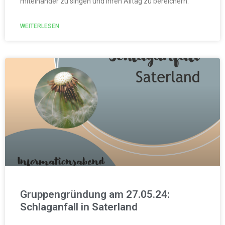
miteinander zu singen und ihren Alltag zu bereichern.
WEITERLESEN
Gruppengründung am 27.05.24:
Schlaganfall in Saterland