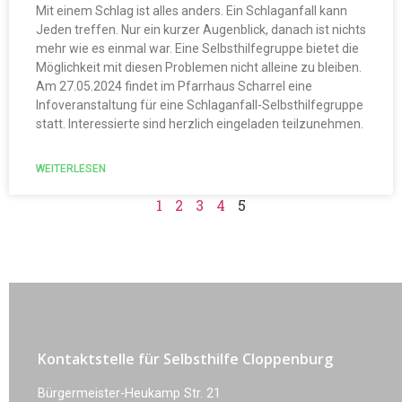
Mit einem Schlag ist alles anders. Ein Schlaganfall kann
Jeden treffen. Nur ein kurzer Augenblick, danach ist nichts
mehr wie es einmal war. Eine Selbsthilfegruppe bietet die
Möglichkeit mit diesen Problemen nicht alleine zu bleiben.
Am 27.05.2024 findet im Pfarrhaus Scharrel eine
Infoveranstaltung für eine Schlaganfall-Selbsthilfegruppe
statt. Interessierte sind herzlich eingeladen teilzunehmen.
WEITERLESEN
1
2
3
4
5
Kontaktstelle für Selbsthilfe Cloppenburg
Bürgermeister-Heukamp Str. 21